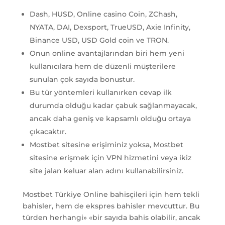
Dash, HUSD, Online casino Coin, ZChash,
NYATA, DAI, Dexsport, TrueUSD, Axie Infinity,
Binance USD, USD Gold coin ve TRON.
Onun online avantajlarından biri hem yeni
kullanıcılara hem de düzenli müşterilere
sunulan çok sayıda bonustur.
Bu tür yöntemleri kullanırken cevap ilk
durumda olduğu kadar çabuk sağlanmayacak,
ancak daha geniş ve kapsamlı olduğu ortaya
çıkacaktır.
Mostbet sitesine erişiminiz yoksa, Mostbet
sitesine erişmek için VPN hizmetini veya ikiz
site jalan keluar alan adını kullanabilirsiniz.
Mostbet Türkiye Online bahisçileri için hem tekli
bahisler, hem de ekspres bahisler mevcuttur. Bu
türden herhangi» «bir sayıda bahis olabilir, ancak