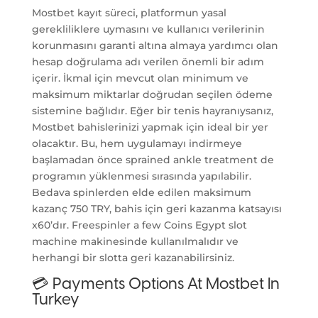
Mostbet kayıt süreci, platformun yasal
gerekliliklere uymasını ve kullanıcı verilerinin
korunmasını garanti altına almaya yardımcı olan
hesap doğrulama adı verilen önemli bir adım
içerir. İkmal için mevcut olan minimum ve
maksimum miktarlar doğrudan seçilen ödeme
sistemine bağlıdır. Eğer bir tenis hayranıysanız,
Mostbet bahislerinizi yapmak için ideal bir yer
olacaktır. Bu, hem uygulamayı indirmeye
başlamadan önce sprained ankle treatment de
programın yüklenmesi sırasında yapılabilir.
Bedava spinlerden elde edilen maksimum
kazanç 750 TRY, bahis için geri kazanma katsayısı
x60’dır. Freespinler a few Coins Egypt slot
machine makinesinde kullanılmalıdır ve
herhangi bir slotta geri kazanabilirsiniz.
💳 Payments Options At Mostbet In
Turkey