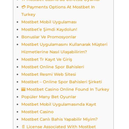
💳 Payments Options At Mostbet In
Turkey
Mostbet Mobil Uygulaması
Mostbet’e Şimdi Kaydolun!
Bonuslar Ve Promosyonlar
Mostbet Uygulamasını Kullanarak Müşteri
Hizmetlerine Nasıl Ulaşabilirim?
Mostbet Tr Kayıt Ve Giriş
Mostbet Online Spor Bahisleri
Mostbet Resmi Web Sitesi
Mostbet – Online Spor Bahisleri Şirketi
🎰 Mostbet Casino Online Found In Turkey
Popüler Many Bet Oyunlar
Mostbet Mobil Uygulamasında Kayıt
Mostbet Casino
Mostbet Canlı Bahis Yapabilir Miyim?
📄 License Associated With Mostbet