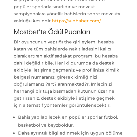
popüler sporlarla sınırlıdır ve mevcut
şampiyonalara yönelik bahislerin sobre mevcut»
«olduğu kesindir
https://sunhaber.com/
.
Mostbet’te Ödül Puanları
Bir oyuncunun yaptığı the girl eylemi hesaba
katan ve tüm bahislerde nakit iadesini kalıcı
olarak artıran aktif sadakat programı bu hesaba
dahil değildir bile. Her iki durumda da destek
ekibiyle iletişime geçmeniz ve profilinize kimlik
belgesi numaranızı girerek kimliğinizi
doğrulamanız ?art? aranmaktad?r. İmlecinizi
herhangi bir tuşa basmadan kutunun üzerine
getirirseniz, destek ekibiyle iletişime geçmek
için alternatif yöntemler görüntülenecektir.
Bahis yapılabilecek en popüler sporlar futbol, ​​
basketbol ve beyzboldur.
Daha ayrıntılı bilgi edinmek için uygun bölüme