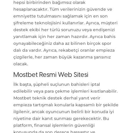
hepsi birbirinden bağımsız olarak
hesaplanacaktır. Tüm verilerinizin güvende ve
emniyette tutulmasını sağlamak için en son
şifreleme teknolojisini kullanırlar. Ayrıca, müşteri
destek ekibi her türlü sorunuzu veya endişenizi
yanıtlamak için her zaman hazırdır. Ayrıca bahis
oynayabileceğiniz daha az bilinen birçok spor
dalı da vardır. Ayrıca, rekabetçi oranlar empieza
çizgilerle, her zaman büyük kazanma şansınız
olacak.
Mostbet Resmi Web Sitesi
İlk başta, şüpheli suçlunun bahisleri iptal
edilebilir veya para çekme işlemleri kısıtlanabilir.
Mostbet teknik destek derhal yanıt verir
empieza tartışmalı konularla kapsamlı bir şekilde
ilgilenir, ancak oyuncunun belirli bir konuda iyi
niyetine dair kanıt sunması gerekecektir. Bu
platform, finansal işlemlerin güvenliği
konusunda da son derece hassastır ve