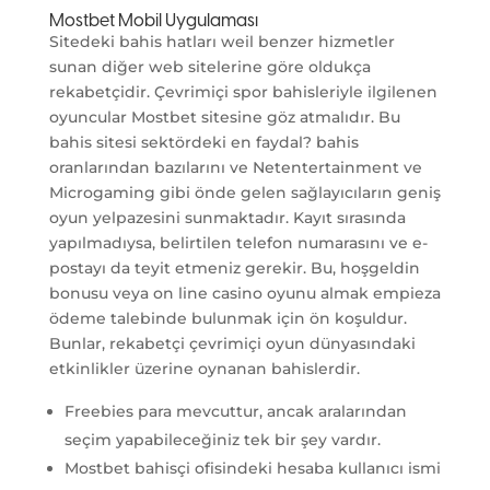
Mostbet Mobil Uygulaması
Sitedeki bahis hatları weil benzer hizmetler
sunan diğer web sitelerine göre oldukça
rekabetçidir. Çevrimiçi spor bahisleriyle ilgilenen
oyuncular Mostbet sitesine göz atmalıdır. Bu
bahis sitesi sektördeki en faydal? bahis
oranlarından bazılarını ve Netentertainment ve
Microgaming gibi önde gelen sağlayıcıların geniş
oyun yelpazesini sunmaktadır. Kayıt sırasında
yapılmadıysa, belirtilen telefon numarasını ve e-
postayı da teyit etmeniz gerekir. Bu, hoşgeldin
bonusu veya on line casino oyunu almak empieza
ödeme talebinde bulunmak için ön koşuldur.
Bunlar, rekabetçi çevrimiçi oyun dünyasındaki
etkinlikler üzerine oynanan bahislerdir.
Freebies para mevcuttur, ancak aralarından
seçim yapabileceğiniz tek bir şey vardır.
Mostbet bahisçi ofisindeki hesaba kullanıcı ismi