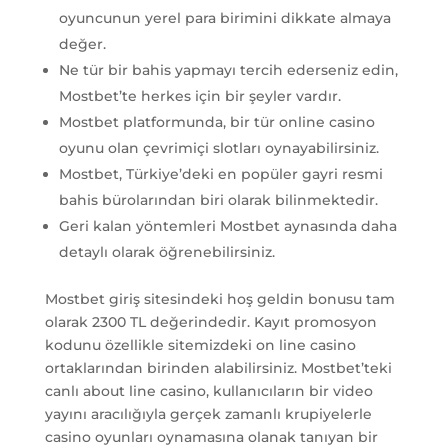
oyuncunun yerel para birimini dikkate almaya
değer.
Ne tür bir bahis yapmayı tercih ederseniz edin,
Mostbet’te herkes için bir şeyler vardır.
Mostbet platformunda, bir tür online casino
oyunu olan çevrimiçi slotları oynayabilirsiniz.
Mostbet, Türkiye’deki en popüler gayri resmi
bahis bürolarından biri olarak bilinmektedir.
Geri kalan yöntemleri Mostbet aynasında daha
detaylı olarak öğrenebilirsiniz.
Mostbet giriş sitesindeki hoş geldin bonusu tam
olarak 2300 TL değerindedir. Kayıt promosyon
kodunu özellikle sitemizdeki on line casino
ortaklarından birinden alabilirsiniz. Mostbet’teki
canlı about line casino, kullanıcıların bir video
yayını aracılığıyla gerçek zamanlı krupiyelerle
casino oyunları oynamasına olanak tanıyan bir