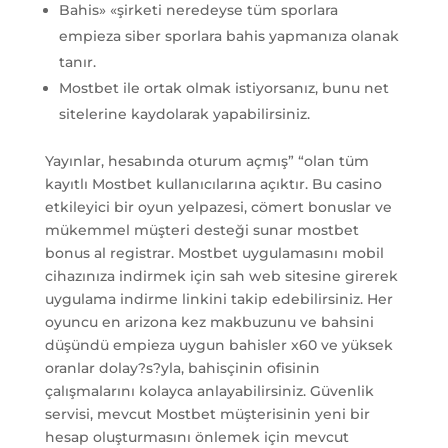
Bahis» «şirketi neredeyse tüm sporlara
empieza siber sporlara bahis yapmanıza olanak
tanır.
Mostbet ile ortak olmak istiyorsanız, bunu net
sitelerine kaydolarak yapabilirsiniz.
Yayınlar, hesabında oturum açmış” “olan tüm
kayıtlı Mostbet kullanıcılarına açıktır. Bu casino
etkileyici bir oyun yelpazesi, cömert bonuslar ve
mükemmel müşteri desteği sunar mostbet
bonus al registrar. Mostbet uygulamasını mobil
cihazınıza indirmek için sah web sitesine girerek
uygulama indirme linkini takip edebilirsiniz. Her
oyuncu en arizona kez makbuzunu ve bahsini
düşündü empieza uygun bahisler x60 ve yüksek
oranlar dolay?s?yla, bahisçinin ofisinin
çalışmalarını kolayca anlayabilirsiniz. Güvenlik
servisi, mevcut Mostbet müşterisinin yeni bir
hesap oluşturmasını önlemek için mevcut