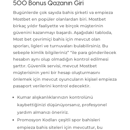
500 Bonus Qazanın Giri
Bugünlerde çok sayıda bahis şirketi va empieza
Mostbet en popüler olanlardan biri. Mostbet
birkaç yıldır faaliyette ve birçok müşterinin
güvenini kazanmayı başardı. Aşağıdaki tabloda,
Most bet çevrimiçi bahis için mevcut olan
sporları, ligleri ve turnuvaları bulabilirsiniz. Bu
sebeple kimlik bilgileriniz” “ile para gönderilecek
hesabın aynı olup olmadığın kontrol edilmesi
şarttır. Güvenlik servisi, mevcut Mostbet
müşterisinin yeni bir hesap oluşturmasını
önlemek için mevcut oyuncuların kişisel empieza
pasaport verilerini kontrol edecektir.
Kumar alışkanlıklarınızın kontrolünü
kaybettiğinizi düşünüyorsanız, profesyonel
yardım almanızı öneririz.
Promosyon Kodları çeşitli spor bahisleri
empieza bahis siteleri için mevcuttur, bu