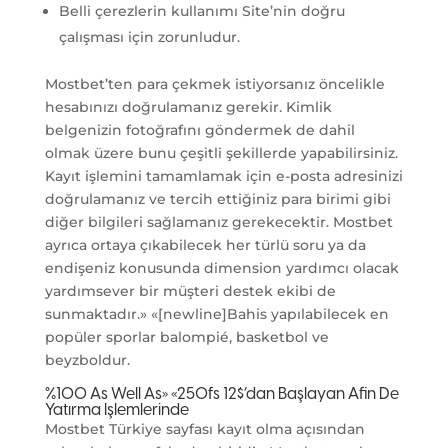
Belli çerezlerin kullanımı Site’nin doğru
çalışması için zorunludur.
Mostbet’ten para çekmek istiyorsanız öncelikle
hesabınızı doğrulamanız gerekir. Kimlik
belgenizin fotoğrafını göndermek de dahil
olmak üzere bunu çeşitli şekillerde yapabilirsiniz.
Kayıt işlemini tamamlamak için e-posta adresinizi
doğrulamanız ve tercih ettiğiniz para birimi gibi
diğer bilgileri sağlamanız gerekecektir. Mostbet
ayrıca ortaya çıkabilecek her türlü soru ya da
endişeniz konusunda dimension yardımcı olacak
yardımsever bir müşteri destek ekibi de
sunmaktadır.» «[newline]Bahis yapılabilecek en
popüler sporlar balompié, ​​basketbol ve
beyzboldur.
%100 As Well As» «250fs 12$’dan Başlayan Afin De
Yatırma Işlemlerinde
Mostbet Türkiye sayfası kayıt olma açısından