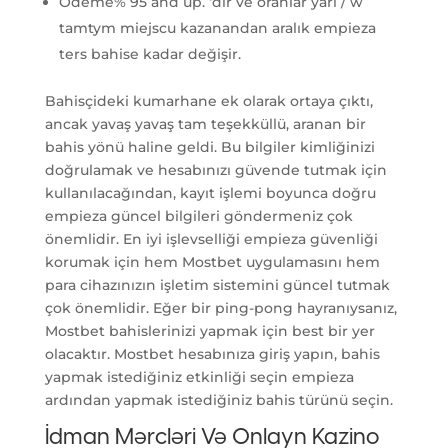
Ödeme% 95 and up. ‘dır ve oranlar yarı / w
tamtym miejscu kazanandan aralık empieza
ters bahise kadar değişir.
Bahisçideki kumarhane ek olarak ortaya çıktı,
ancak yavaş yavaş tam teşekküllü, aranan bir
bahis yönü haline geldi. Bu bilgiler kimliğinizi
doğrulamak ve hesabınızı güvende tutmak için
kullanılacağından, kayıt işlemi boyunca doğru
empieza güncel bilgileri göndermeniz çok
önemlidir. En iyi işlevselliği empieza güvenliği
korumak için hem Mostbet uygulamasını hem
para cihazınızın işletim sistemini güncel tutmak
çok önemlidir. Eğer bir ping-pong hayranıysanız,
Mostbet bahislerinizi yapmak için best bir yer
olacaktır. Mostbet hesabınıza giriş yapın, bahis
yapmak istediğiniz etkinliği seçin empieza
ardından yapmak istediğiniz bahis türünü seçin.
İdman Mərcləri Və Onlayn Kazino