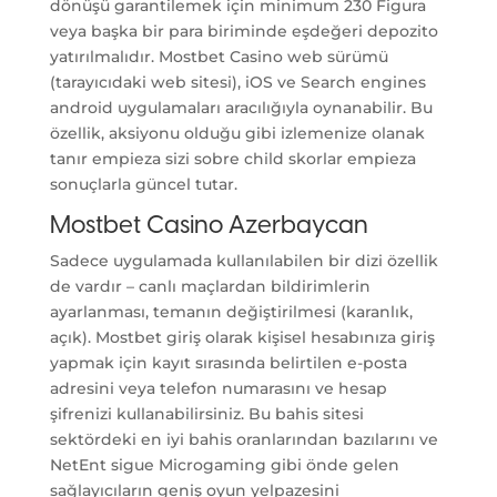
dönüşü garantilemek için minimum 230 Figura
veya başka bir para biriminde eşdeğeri depozito
yatırılmalıdır. Mostbet Casino web sürümü
(tarayıcıdaki web sitesi), iOS ve Search engines
android uygulamaları aracılığıyla oynanabilir. Bu
özellik, aksiyonu olduğu gibi izlemenize olanak
tanır empieza sizi sobre child skorlar empieza
sonuçlarla güncel tutar.
Mostbet Casino Azerbaycan
Sadece uygulamada kullanılabilen bir dizi özellik
de vardır – canlı maçlardan bildirimlerin
ayarlanması, temanın değiştirilmesi (karanlık,
açık). Mostbet giriş olarak kişisel hesabınıza giriş
yapmak için kayıt sırasında belirtilen e-posta
adresini veya telefon numarasını ve hesap
şifrenizi kullanabilirsiniz. Bu bahis sitesi
sektördeki en iyi bahis oranlarından bazılarını ve
NetEnt sigue Microgaming gibi önde gelen
sağlayıcıların geniş oyun yelpazesini