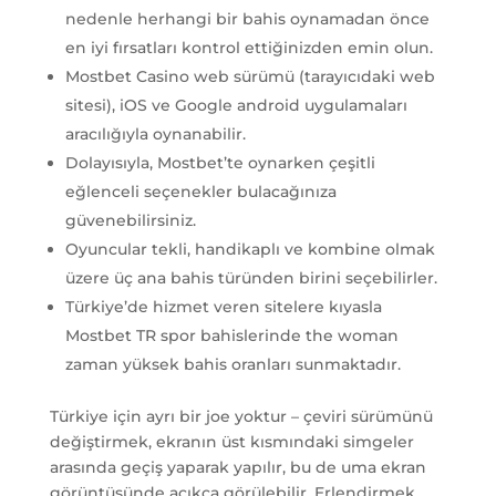
nedenle herhangi bir bahis oynamadan önce
en iyi fırsatları kontrol ettiğinizden emin olun.
Mostbet Casino web sürümü (tarayıcıdaki web
sitesi), iOS ve Google android uygulamaları
aracılığıyla oynanabilir.
Dolayısıyla, Mostbet’te oynarken çeşitli
eğlenceli seçenekler bulacağınıza
güvenebilirsiniz.
Oyuncular tekli, handikaplı ve kombine olmak
üzere üç ana bahis türünden birini seçebilirler.
Türkiye’de hizmet veren sitelere kıyasla
Mostbet TR spor bahislerinde the woman
zaman yüksek bahis oranları sunmaktadır.
Türkiye için ayrı bir joe yoktur – çeviri sürümünü
değiştirmek, ekranın üst kısmındaki simgeler
arasında geçiş yaparak yapılır, bu de uma ekran
görüntüsünde açıkça görülebilir. Erlendirmek