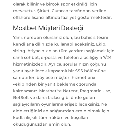
olarak bilinir ve birçok spor etkinliği için
mevcuttur. Şirket, Curacao tarafından verilen
offshore lisansı altında faaliyet göstermektedir.
Mostbet Müşteri Desteği
Yani, nereden olursanız olun, bu bahis sitesini
kendi ana dilinizde kullanabileceksiniz. Ekip,
sizing ihtiyacınız olan tüm yardımı sağlamak için
canlı sohbet, e-posta ve telefon aracılığıyla 7/24
hizmetinizdedir. Ayrıca, sorularınızın çoğunu
yanıtlayabilecek kapsamlı bir SSS bölümüne
sahiptirler, böylece müşteri hizmetleri»
«ekibinden bir yanıt beklemek zorunda
kalmazsınız. Mostbet’te Netent, Pragmatic Use,
BetSoft ve daha fazlası gibi önde gelen
sağlayıcıların oyunlarına erişebileceksiniz. Ne
elde ettiğinizi anladığınızdan emin olmak için
kodla ilişkili tüm hüküm ve koşulları
okuduğunuzdan emin olun.