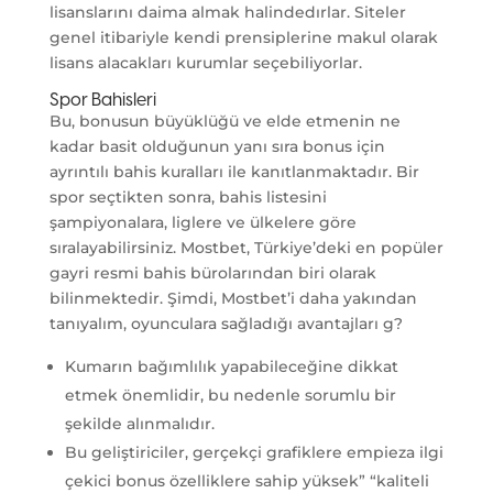
lisanslarını daima almak halindedırlar. Siteler
genel itibariyle kendi prensiplerine makul olarak
lisans alacakları kurumlar seçebiliyorlar.
Spor Bahisleri
Bu, bonusun büyüklüğü ve elde etmenin ne
kadar basit olduğunun yanı sıra bonus için
ayrıntılı bahis kuralları ile kanıtlanmaktadır. Bir
spor seçtikten sonra, bahis listesini
şampiyonalara, liglere ve ülkelere göre
sıralayabilirsiniz. Mostbet, Türkiye’deki en popüler
gayri resmi bahis bürolarından biri olarak
bilinmektedir. Şimdi, Mostbet’i daha yakından
tanıyalım, oyunculara sağladığı avantajları g?
Kumarın bağımlılık yapabileceğine dikkat
etmek önemlidir, bu nedenle sorumlu bir
şekilde alınmalıdır.
Bu geliştiriciler, gerçekçi grafiklere empieza ilgi
çekici bonus özelliklere sahip yüksek” “kaliteli