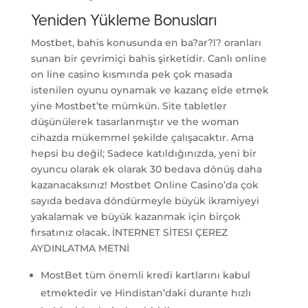
Yeniden Yükleme Bonusları
Mostbet, bahis konusunda en ba?ar?l? oranları
sunan bir çevrimiçi bahis şirketidir. Canlı online
on line casino kısmında pek çok masada
istenilen oyunu oynamak ve kazanç elde etmek
yine Mostbet’te mümkün. Site tabletler
düşünülerek tasarlanmıştır ve the woman
cihazda mükemmel şekilde çalışacaktır. Ama
hepsi bu değil; Sadece katıldığınızda, yeni bir
oyuncu olarak ek olarak 30 bedava dönüş daha
kazanacaksınız! Mostbet Online Casino’da çok
sayıda bedava döndürmeyle büyük ikramiyeyi
yakalamak ve büyük kazanmak için birçok
fırsatınız olacak. İNTERNET SİTESI ÇEREZ
AYDINLATMA METNİ
MostBet tüm önemli kredi kartlarını kabul
etmektedir ve Hindistan’daki durante hızlı