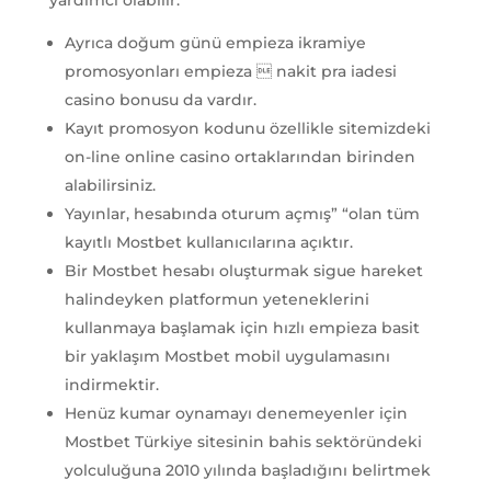
yardımcı olabilir.
Ayrıca doğum günü empieza ikramiye
promosyonları empieza  nakit pra iadesi
casino bonusu da vardır.
Kayıt promosyon kodunu özellikle sitemizdeki
on-line online casino ortaklarından birinden
alabilirsiniz.
Yayınlar, hesabında oturum açmış” “olan tüm
kayıtlı Mostbet kullanıcılarına açıktır.
Bir Mostbet hesabı oluşturmak sigue hareket
halindeyken platformun yeteneklerini
kullanmaya başlamak için hızlı empieza basit
bir yaklaşım Mostbet mobil uygulamasını
indirmektir.
Henüz kumar oynamayı denemeyenler için
Mostbet Türkiye sitesinin bahis sektöründeki
yolculuğuna 2010 yılında başladığını belirtmek