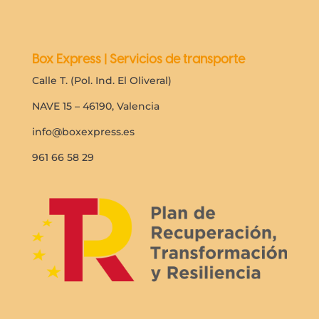
Box Express | Servicios de transporte
Calle T. (Pol. Ind. El Oliveral)
NAVE 15 – 46190, Valencia
info@boxexpress.es
961 66 58 29