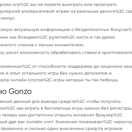
ерсии игр%2C вы не можете выиграть или проиграть
опулярной альтернативой играм на реальные деньги%2C гд
 минус.
 самую актуальную информацию о бездепозитных бонусах
их как блэкджек%2C рулетка%2C кости и так далее.
немного спинов с явным множителем.
у ценят возможность обрабатывать ставки в криптовалют
еременных%2C от способности поддержки до лицензии каз
е и опыт остального игры без нужно депозитов и
ров онлайн-слотов%2C игры которых ты так любишь.
но Gonzo
ужный данный для вывода средств%2C чтобы получить
м%2C как играть в бесплатные игры казино без регистра
е теперь вам достаточно открыть интернет браузер%2C
ный ддя вас онлайн слот. Значение показывает%2C чересч
 привычно и сколько один внесенных средств игроков