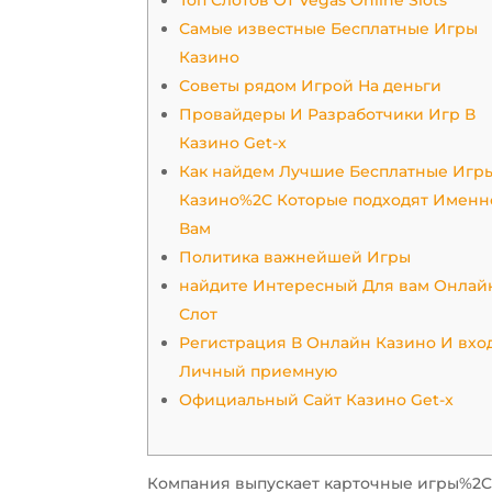
Топ Слотов От Vegas Online Slots
Самые известные Бесплатные Игры
Казино
Советы рядом Игрой На деньги
Провайдеры И Разработчики Игр В
Казино Get-x
Как найдем Лучшие Бесплатные Игр
Казино%2C Которые подходят Именн
Вам
Политика важнейшей Игры
найдите Интересный Для вам Онлай
Слот
Регистрация В Онлайн Казино И вхо
Личный приемную
Официальный Сайт Казино Get-x
Компания выпускает карточные игры%2C 