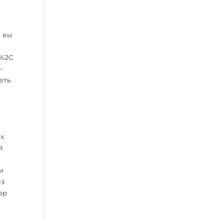
т вы
ы%2C
–
еть
их
й
м
ез
ор