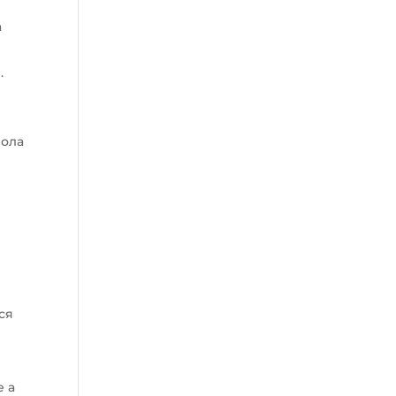
а
.
вола
ся
е а