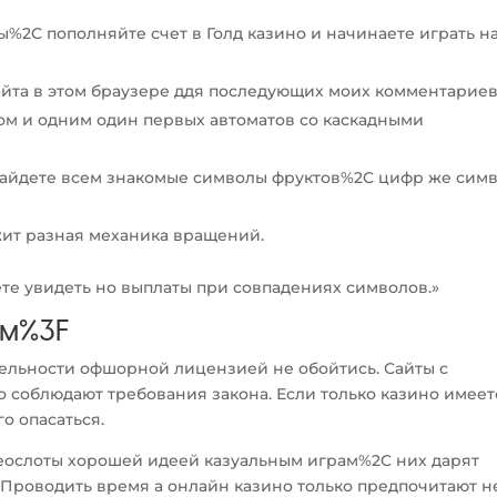
%2C пополняйте счет в Голд казино и начинаете играть н
айта в этом браузере ддя последующих моих комментариев
том и одним один первых автоматов со каскадными
найдете всем знакомые символы фруктов%2C цифр же сим
жит разная механика вращений.
те увидеть но выплаты при совпадениях символов.»
ом%3F
тельности офшорной лицензией не обойтись. Сайты с
 соблюдают требования закона. Если только казино имеет
о опасаться.
еослоты хорошей идеей казуальным играм%2C них дарят
роводить время а онлайн казино только предпочитают н