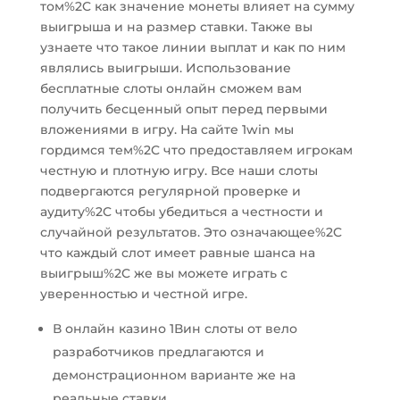
том%2C как значение монеты влияет на сумму
выигрыша и на размер ставки. Также вы
узнаете что такое линии выплат и как по ним
являлись выигрыши. Использование
бесплатные слоты онлайн сможем вам
получить бесценный опыт перед первыми
вложениями в игру. На сайте 1win мы
гордимся тем%2C что предоставляем игрокам
честную и плотную игру. Все наши слоты
подвергаются регулярной проверке и
аудиту%2C чтобы убедиться а честности и
случайной результатов. Это означающее%2C
что каждый слот имеет равные шанса на
выигрыш%2C же вы можете играть с
уверенностью и честной игре.
В онлайн казино 1Вин слоты от вело
разработчиков предлагаются и
демонстрационном варианте же на
реальные ставки.