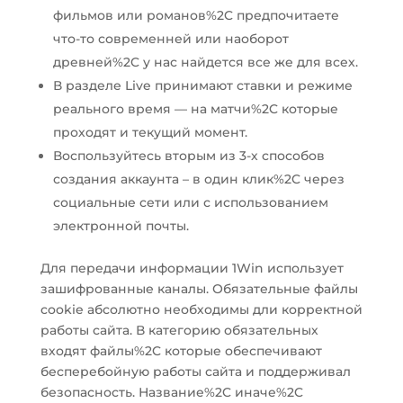
фильмов или романов%2C предпочитаете
что-то современней или наоборот
древней%2C у нас найдется все же для всех.
В разделе Live принимают ставки и режиме
реального время — на матчи%2C которые
проходят и текущий момент.
Воспользуйтесь вторым из 3-х способов
создания аккаунта – в один клик%2C через
социальные сети или с использованием
электронной почты.
Для передачи информации 1Win использует
зашифрованные каналы. Обязательные файлы
cookie абсолютно необходимы дли корректной
работы сайта. В категорию обязательных
входят файлы%2C которые обеспечивают
бесперебойную работы сайта и поддерживал
безопасность. Название%2C иначе%2C