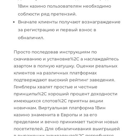
1Вин казино пользователям необходимо
соблюсти ряд претензий.
Вначале клиенты получают вознаграждение
за регистрацию и первый взнос в
обналичил.
Просто последовав инструкциям по
скачиванию и установке%2C а наслаждайтесь
азартом в полную катушку. Оценки реальных
клиентов на различных платформах
подтверждают высокий рейтинг заведения.
Гемблеры хвалят простые и честные
принципы%2C хороший процент доходности
имеющихся слотов%2C приятны акции
новичкам. Виртуальная платформа 1Вин
казино знаменита в Европы и за его
пределами и вечно принимает тысячи новых
посетителей. Для обналичивания выигрышей
в выражении эквиваленте%2C потребуется