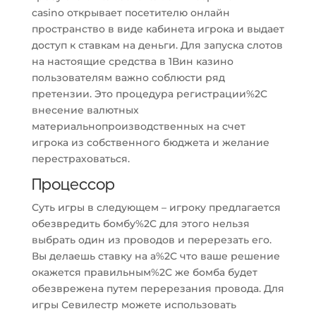
casino открывает посетителю онлайн
пространство в виде кабинета игрока и выдает
доступ к ставкам на деньги. Для запуска слотов
на настоящие средства в 1Вин казино
пользователям важно соблюсти ряд
претензии. Это процедура регистрации%2C
внесение валютных
материальнопроизводственных на счет
игрока из собственного бюджета и желание
перестраховаться.
Процессор
Суть игры в следующем – игроку предлагается
обезвредить бомбу%2C для этого нельзя
выбрать один из проводов и перерезать его.
Вы делаешь ставку на а%2C что ваше решение
окажется правильным%2C же бомба будет
обезврежена путем перерезания провода. Для
игры Севилестр можете использовать