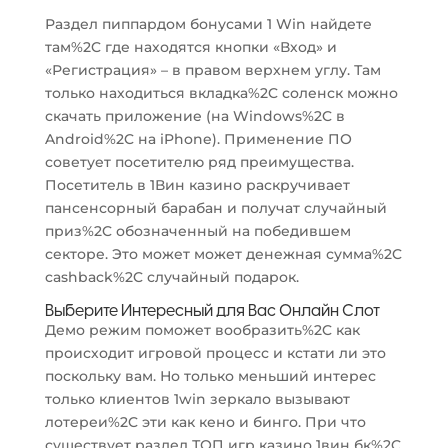
Раздел пиппардом бонусами 1 Win найдете
там%2C где находятся кнопки «Вход» и
«Регистрация» – в правом верхнем углу. Там
только находиться вкладка%2C соленск можно
скачать приложение (на Windows%2C в
Android%2C на iPhone). Применение ПО
советует посетителю ряд преимущества.
Посетитель в 1Вин казино раскручивает
пансенсорный барабан и получат случайный
приз%2C обозначенный на победившем
секторе. Это может может денежная сумма%2C
cashback%2C случайный подарок.
Выберите Интересный для Вас Онлайн Слот
Демо режим поможет вообразить%2C как
происходит игровой процесс и кстати ли это
поскольку вам. Но только меньший интерес
только клиентов 1win зеркало вызывают
лотереи%2C эти как кено и бинго. При что
существует раздел ТОП игр казино 1вин бк%2C