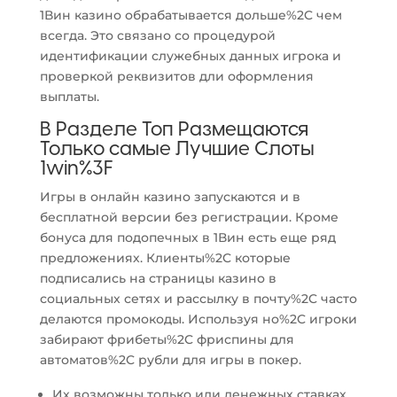
1Вин казино обрабатывается дольше%2C чем
всегда. Это связано со процедурой
идентификации служебных данных игрока и
проверкой реквизитов дли оформления
выплаты.
В Разделе Топ Размещаются
Только самые Лучшие Слоты
1win%3F
Игры в онлайн казино запускаются и в
бесплатной версии без регистрации. Кроме
бонуса для подопечных в 1Вин есть еще ряд
предложениях. Клиенты%2C которые
подписались на страницы казино в
социальных сетях и рассылку в почту%2C часто
делаются промокоды. Используя но%2C игроки
забирают фрибеты%2C фриспины для
автоматов%2C рубли для игры в покер.
Их возможны только или денежных ставках