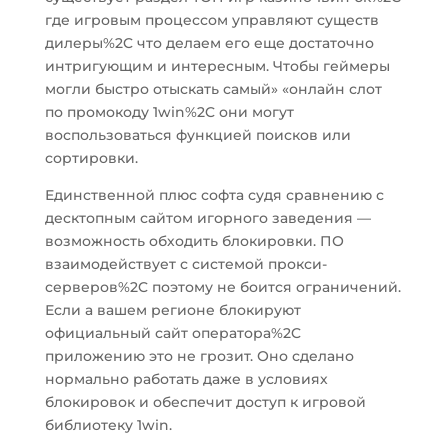
где игровым процессом управляют существ
дилеры%2C что делаем его еще достаточно
интригующим и интересным. Чтобы геймеры
могли быстро отыскать самый» «онлайн слот
по промокоду 1win%2C они могут
воспользоваться функцией поисков или
сортировки.
Единственной плюс софта судя сравнению с
десктопным сайтом игорного заведения —
возможность обходить блокировки. ПО
взаимодействует с системой прокси-
серверов%2C поэтому не боится ограничений.
Если а вашем регионе блокируют
официальный сайт оператора%2C
приложению это не грозит. Оно сделано
нормально работать даже в условиях
блокировок и обеспечит доступ к игровой
библиотеку 1win.