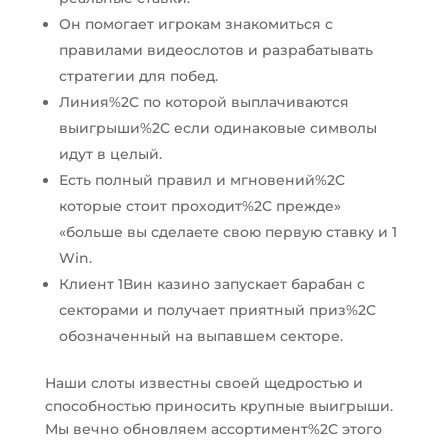
Он помогает игрокам знакомиться с
правилами видеослотов и разрабатывать
стратегии для побед.
Линия%2C по которой выплачиваются
выигрыши%2C если одинаковые символы
идут в целый.
Есть полный правил и мгновений%2C
которые стоит проходит%2C прежде»
«больше вы сделаете свою первую ставку и 1
Win.
Клиент 1Вин казино запускает барабан с
секторами и получает приятный приз%2C
обозначенный на выпавшем секторе.
Наши слоты известны своей щедростью и
способностью приносить крупные выигрыши.
Мы вечно обновляем ассортимент%2C этого