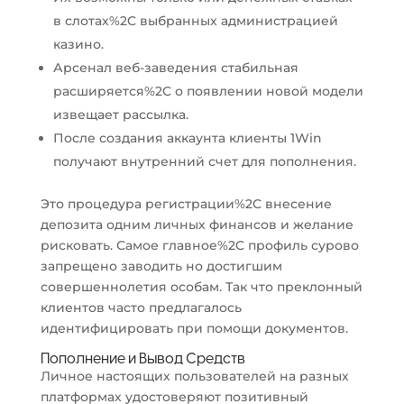
в слотах%2C выбранных администрацией
казино.
Арсенал веб-заведения стабильная
расширяется%2C о появлении новой модели
извещает рассылка.
После создания аккаунта клиенты 1Win
получают внутренний счет для пополнения.
Это процедура регистрации%2C внесение
депозита одним личных финансов и желание
рисковать. Самое главное%2C профиль сурово
запрещено заводить но достигшим
совершеннолетия особам. Так что преклонный
клиентов часто предлагалось
идентифицировать при помощи документов.
Пополнение и Вывод Средств
Личное настоящих пользователей на разных
платформах удостоверяют позитивный