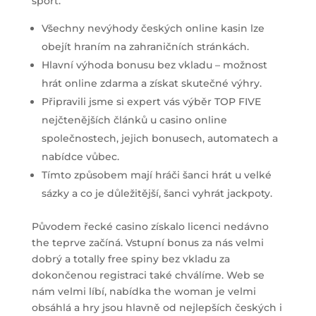
sport.
Všechny nevýhody českých online kasin lze
obejít hraním na zahraničních stránkách.
Hlavní výhoda bonusu bez vkladu – možnost
hrát online zdarma a získat skutečné výhry.
Připravili jsme si expert vás výběr TOP FIVE
nejčtenějších článků u casino online
společnostech, jejich bonusech, automatech a
nabídce vůbec.
Tímto způsobem mají hráči šanci hrát u velké
sázky a co je důležitější, šanci vyhrát jackpoty.
Původem řecké casino získalo licenci nedávno
the teprve začíná. Vstupní bonus za nás velmi
dobrý a totally free spiny bez vkladu za
dokončenou registraci také chválíme. Web se
nám velmi líbí, nabídka the woman je velmi
obsáhlá a hry jsou hlavně od nejlepších českých i