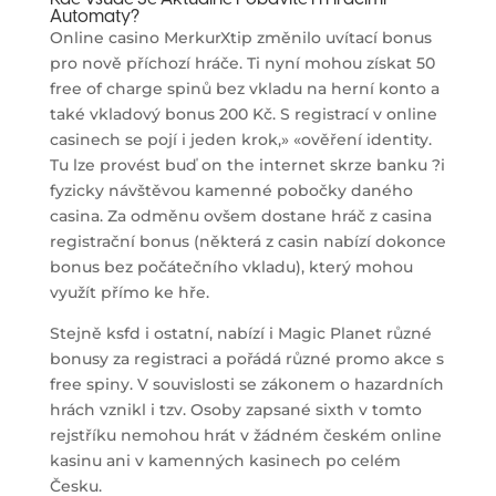
Automaty?
Online casino MerkurXtip změnilo uvítací bonus
pro nově příchozí hráče. Ti nyní mohou získat 50
free of charge spinů bez vkladu na herní konto a
také vkladový bonus 200 Kč. S registrací v online
casinech se pojí i jeden krok,» «ověření identity.
Tu lze provést buď on the internet skrze banku ?i
fyzicky návštěvou kamenné pobočky daného
casina. Za odměnu ovšem dostane hráč z casina
registrační bonus (některá z casin nabízí dokonce
bonus bez počátečního vkladu), který mohou
využít přímo ke hře.
Stejně ksfd i ostatní, nabízí i Magic Planet různé
bonusy za registraci a pořádá různé promo akce s
free spiny. V souvislosti se zákonem o hazardních
hrách vznikl i tzv. Osoby zapsané sixth v tomto
rejstříku nemohou hrát v žádném českém online
kasinu ani v kamenných kasinech po celém
Česku.