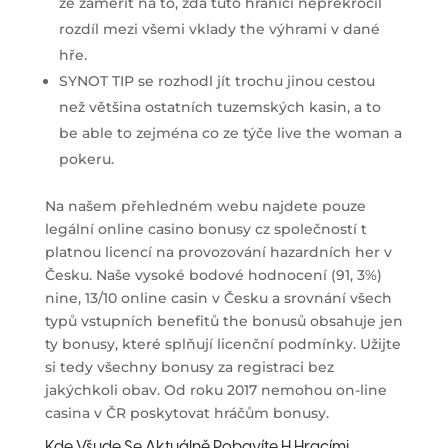
ze zaměřit na to, zda tuto hranici nepřekročil
rozdíl mezi všemi vklady the výhrami v dané
hře.
SYNOT TIP se rozhodl jít trochu jinou cestou
než většina ostatních tuzemských kasin, a to
be able to zejména co ze týče live the woman a
pokeru.
Na našem přehledném webu najdete pouze
legální online casino bonusy cz společností t
platnou licencí na provozování hazardních her v
Česku. Naše vysoké bodové hodnocení (91, 3%)
nine, 13/10 online casin v Česku a srovnání všech
typů vstupních benefitů the bonusů obsahuje jen
ty bonusy, které splňují licenční podmínky. Užijte
si tedy všechny bonusy za registraci bez
jakýchkoli obav. Od roku 2017 nemohou on-line
casina v ČR poskytovat hráčům bonusy.
Kde Všude Se Aktuálně Pobavíte H Hracími