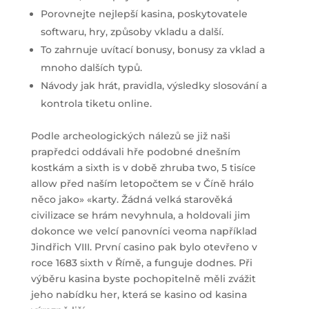
Porovnejte nejlepší kasina, poskytovatele
softwaru, hry, způsoby vkladu a další.
To zahrnuje uvítací bonusy, bonusy za vklad a
mnoho dalších typů.
Návody jak hrát, pravidla, výsledky slosování a
kontrola tiketu online.
Podle archeologických nálezů se již naši
prapředci oddávali hře podobné dnešním
kostkám a sixth is v době zhruba two, 5 tisíce
allow před naším letopočtem se v Číně hrálo
něco jako» «karty. Žádná velká starověká
civilizace se hrám nevyhnula, a holdovali jim
dokonce we velcí panovníci veoma například
Jindřich VIII. První casino pak bylo otevřeno v
roce 1683 sixth v Římě, a funguje dodnes. Při
výběru kasina byste pochopitelně měli zvážit
jeho nabídku her, která se kasino od kasina