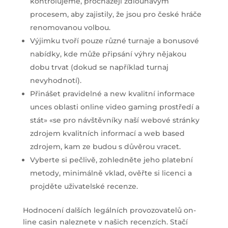
kontrolujeme, procházejí zdlouhavým
procesem, aby zajistily, že jsou pro české hráče
renomovanou volbou.
Výjimku tvoří pouze různé turnaje a bonusové
nabídky, kde může připsání výhry nějakou
dobu trvat (dokud se například turnaj
nevyhodnotí).
Přinášet pravidelné a new kvalitní informace
unces oblasti online video gaming prostředí a
stát» «se pro návštěvníky naší webové stránky
zdrojem kvalitních informací a web based
zdrojem, kam ze budou s důvěrou vracet.
Vyberte si pečlivě, zohledněte jeho platební
metody, minimálně vklad, ověřte si licenci a
projděte uživatelské recenze.
Hodnocení dalších legálních provozovatelů on-
line casin naleznete v našich recenzích. Stačí