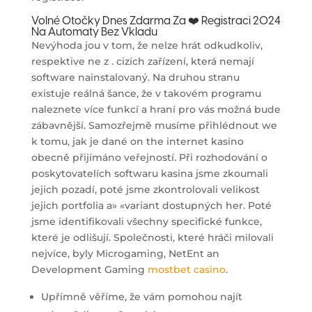
Volné Otočky Dnes Zdarma Za ❤️ Registraci 2024
Na Automaty Bez Vkladu
Nevýhoda jou v tom, že nelze hrát odkudkoliv,
respektive ne z . cizích zařízení, která nemají
software nainstalovaný. Na druhou stranu
existuje reálná šance, že v takovém programu
naleznete více funkcí a hraní pro vás možná bude
zábavnější. Samozřejmě musíme přihlédnout we
k tomu, jak je dané on the internet kasino
obecně přijímáno veřejností. Při rozhodování o
poskytovatelích softwaru kasina jsme zkoumali
jejich pozadí, poté jsme zkontrolovali velikost
jejich portfolia a» «variant dostupných her. Poté
jsme identifikovali všechny specifické funkce,
které je odlišují. Společnosti, které hráči milovali
nejvíce, byly Microgaming, NetEnt an
Development Gaming
mostbet casino
.
Upřímně věříme, že vám pomohou najít