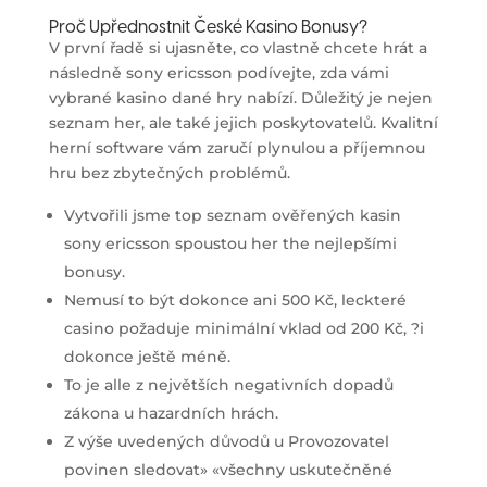
Proč Upřednostnit České Kasino Bonusy?
V první řadě si ujasněte, co vlastně chcete hrát a
následně sony ericsson podívejte, zda vámi
vybrané kasino dané hry nabízí. Důležitý je nejen
seznam her, ale také jejich poskytovatelů. Kvalitní
herní software vám zaručí plynulou a příjemnou
hru bez zbytečných problémů.
Vytvořili jsme top seznam ověřených kasin
sony ericsson spoustou her the nejlepšími
bonusy.
Nemusí to být dokonce ani 500 Kč, leckteré
casino požaduje minimální vklad od 200 Kč, ?i
dokonce ještě méně.
To je alle z největších negativních dopadů
zákona u hazardních hrách.
Z výše uvedených důvodů u Provozovatel
povinen sledovat» «všechny uskutečněné