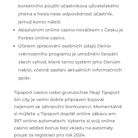
korektního použití účastníkova uživatelského
jména a hesla nese odpovědnost účastník,
jemuž konto náleží.
Absolutním online casino nováčkem v Česku je
Forbes online casino.
Účelem zpracování osobních údajů členů»
«věrnostního programu je umožnění čerpání
všech výhod, které tento system jeho členům
nabízí, včetně zasílání aktuálních informačních
zpráv.
Tipsport casino nebo grunzochse říkají Tipsport
Sin city je velmi dobře připraven bojovat
nejenom se zahraniční konkurencí. Momentálně
si můžete u Tipsport dopřát online zábavu em
397 online automatech. Vyberte si svůj online
casino added bonus bez vkladu na automaty
pouze za registraci pro rok 2024.