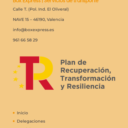
Box Express | Servicios de transporte
Calle T. (Pol. Ind. El Oliveral)
NAVE 15 – 46190, Valencia
info@boxexpress.es
961 66 58 29
Inicio
Delegaciones